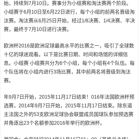
始，持续到7月10日。赛事分为小组赛和淘汰赛两个阶段。
小组赛于6月10日至6月22日进行，每个小组的前两名晋级淘
汰赛。淘汰赛从6月25日开始，经过1/8决赛、1/4决赛、半决
赛，最终于7月10日进行决赛。
欧洲杯2016是欧洲足球最高水平的比赛之一，吸引了全球数
十亿的球迷观看。以下是比赛日期、时间和场馆的详细信
息。小组赛 小组赛共分为6个小组，每个小组有4个队伍。每
个队伍将在小组内进行3场比赛，其中前两名将晋级到淘汰
赛。
年9月7日开始，2015年11月17日结束！016年法国欧洲杯预
选赛，2014年9月7日开始，2015年11月17日结束。除东道
主法国之外的53支欧洲足球协会联盟成员国球队参加预选赛
并角逐出23个名额参加2016年举行的欧洲杯。