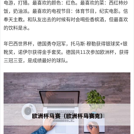
电游，打猎。最喜欢的颜色：红色。最喜欢的菜：西红柿炒
饭，奶油派。最喜欢的电视节目：体育节目，纪实电影。信
奉天主教。和队友出去的时候有时会喝些香槟酒，但最喜欢
的饮料是水。
年巴西世界杯，德国勇夺冠军，托马斯·穆勒获得银球奖+银
靴奖，诺伊尔获得金手套奖。德国共11次参加欧洲杯，获得
三冠三亚，是成绩最好的球队。