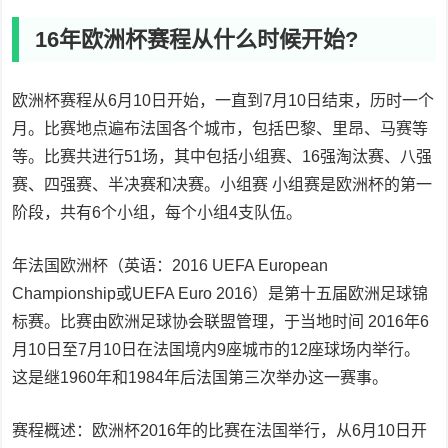
16年欧洲杯赛程从什么时候开始?
欧洲杯赛程从6月10日开始，一直到7月10日结束，历时一个
月。比赛地点遍布法国各个城市，包括巴黎、里昂、马赛等
等。比赛共进行51场，其中包括小组赛、16强淘汰赛、八强
赛、四强赛、半决赛和决赛。小组赛 小组赛是欧洲杯的第一
阶段，共有6个小组，每个小组4支队伍。
年法国欧洲杯（英语：2016 UEFA European
Championship或UEFA Euro 2016）是第十五届欧洲足球锦
标赛。比赛由欧洲足球协会联盟管理，于当地时间 2016年6
月10日至7月10日在法国境内9座城市的12座球场内举行。
这是继1960年和1984年后法国第三次举办这一赛事。
赛程概述：欧洲杯2016年的比赛在法国举行，从6月10日开