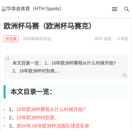
欧洲杯马赛（欧洲杯马赛克）
预选赛
2024年06月26日
2970
浏览
0 评论
本文目录一览： 1、16年欧洲杯赛程从什么时候开始?
2、16年欧洲杯时刻表,…
本文目录一览：
1、
16年欧洲杯赛程从什么时候开始?
2、
16年欧洲杯时刻表,
3、
求04年.08年欧洲杯法国队球员名单