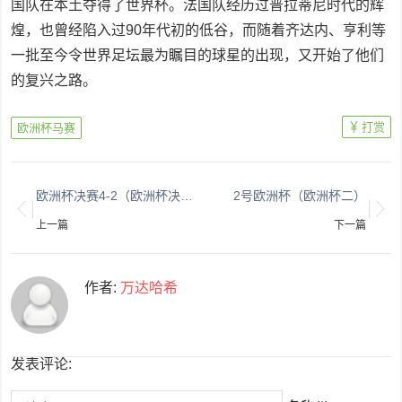
国队在本土夺得了世界杯。法国队经历过普拉蒂尼时代的辉
煌，也曾经陷入过90年代初的低谷，而随着齐达内、亨利等
一批至今令世界足坛最为瞩目的球星的出现，又开始了他们
的复兴之路。
打赏
欧洲杯马赛
欧洲杯决赛4-2（欧洲杯决赛球场）
2号欧洲杯（欧洲杯二）
上一篇
下一篇
作者:
万达哈希
发表评论: